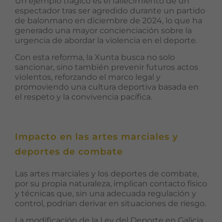
Un ejemplo trágico es el fallecimiento de un
espectador tras ser agredido durante un partido
de balonmano en diciembre de 2024, lo que ha
generado una mayor concienciación sobre la
urgencia de abordar la violencia en el deporte. ​
Con esta reforma, la Xunta busca no solo
sancionar, sino también prevenir futuros actos
violentos, reforzando el marco legal y
promoviendo una cultura deportiva basada en
el respeto y la convivencia pacífica.
Impacto en las artes marciales y
deportes de combate
Las artes marciales y los deportes de combate,
por su propia naturaleza, implican contacto físico
y técnicas que, sin una adecuada regulación y
control, podrían derivar en situaciones de riesgo.
La modificación de la Ley del Deporte en Galicia