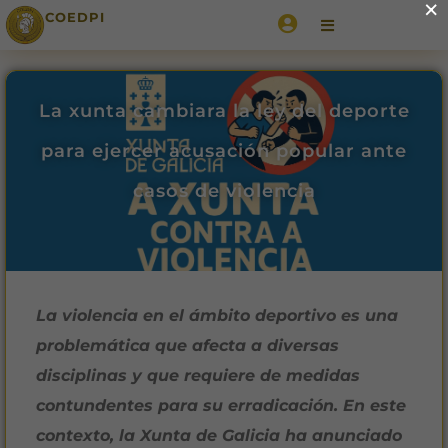
×
COEDPI
La xunta cambiara la ley del deporte
para ejercer acusación popular ante
casos de violencia
La violencia en el ámbito deportivo es una
problemática que afecta a diversas
disciplinas y que requiere de medidas
contundentes para su erradicación. En este
contexto, la Xunta de Galicia ha anunciado