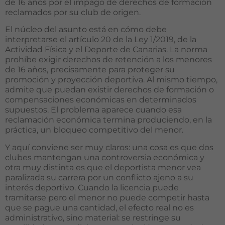
de 16 años por el impago de derechos de formación
reclamados por su club de origen.
El núcleo del asunto está en cómo debe
interpretarse el artículo 20 de la Ley 1/2019, de la
Actividad Física y el Deporte de Canarias. La norma
prohíbe exigir derechos de retención a los menores
de 16 años, precisamente para proteger su
promoción y proyección deportiva. Al mismo tiempo,
admite que puedan existir derechos de formación o
compensaciones económicas en determinados
supuestos. El problema aparece cuando esa
reclamación económica termina produciendo, en la
práctica, un bloqueo competitivo del menor.
Y aquí conviene ser muy claros: una cosa es que dos
clubes mantengan una controversia económica y
otra muy distinta es que el deportista menor vea
paralizada su carrera por un conflicto ajeno a su
interés deportivo. Cuando la licencia puede
tramitarse pero el menor no puede competir hasta
que se pague una cantidad, el efecto real no es
administrativo, sino material: se restringe su