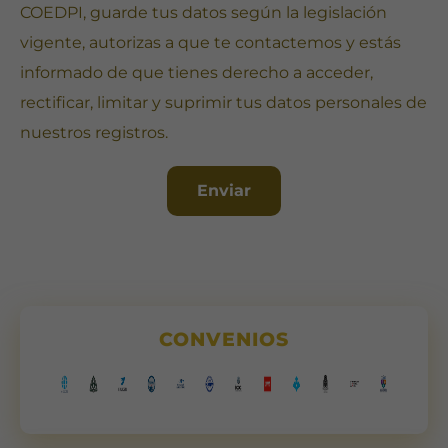
mientras visitas
COEDPI, guarde tus datos según la legislación
nuestro sitio,
vigente, autorizas a que te contactemos y estás
aumentas la
posibilidad de
informado de que tienes derecho a acceder,
ver contenido y
ofertas
rectificar, limitar y suprimir tus datos personales de
personalizados.
nuestros registros.
Enviar
CONVENIOS