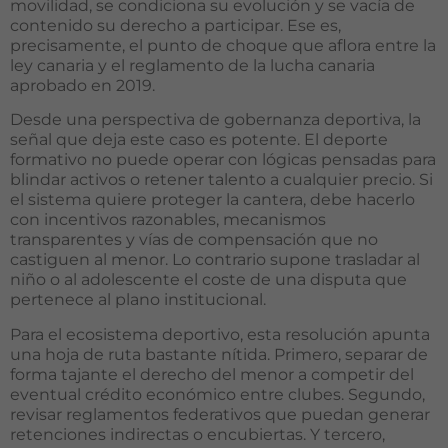
movilidad, se condiciona su evolución y se vacía de
contenido su derecho a participar. Ese es,
precisamente, el punto de choque que aflora entre la
ley canaria y el reglamento de la lucha canaria
aprobado en 2019.
Desde una perspectiva de gobernanza deportiva, la
señal que deja este caso es potente. El deporte
formativo no puede operar con lógicas pensadas para
blindar activos o retener talento a cualquier precio. Si
el sistema quiere proteger la cantera, debe hacerlo
con incentivos razonables, mecanismos
transparentes y vías de compensación que no
castiguen al menor. Lo contrario supone trasladar al
niño o al adolescente el coste de una disputa que
pertenece al plano institucional.
Para el ecosistema deportivo, esta resolución apunta
una hoja de ruta bastante nítida. Primero, separar de
forma tajante el derecho del menor a competir del
eventual crédito económico entre clubes. Segundo,
revisar reglamentos federativos que puedan generar
retenciones indirectas o encubiertas. Y tercero,