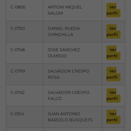
C-0800
ANTONI MIQUEL
Ver
SALOM
perfil
C-0750
DANIEL RUEDA
Ver
CHINCHILLA
perfil
C-0748
JOSE SÁNCHEZ
Ver
OLMEDO
perfil
C-0799
SALVADOR CRESPO
Ver
ROSA
perfil
C-0742
SALVADOR CRESPO
Ver
FALCÓ
perfil
C-0514
JUAN ANTONIO
Ver
BARCELÓ BUSQUETS
perfil