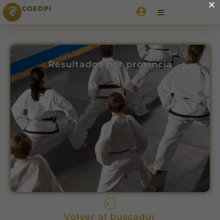
×
COEDPI
Resultados por provincia
Volver al buscador