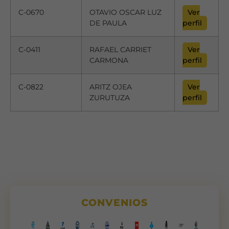
C-0670
OTAVIO OSCAR LUZ
Ver
DE PAULA
perfil
C-0411
RAFAEL CARRIET
Ver
CARMONA
perfil
C-0822
ARITZ OJEA
Ver
ZURUTUZA
perfil
CONVENIOS