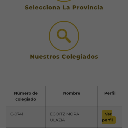
Selecciona La Provincia
Nuestros Colegiados
Número de
Nombre
Perfil
colegiado
C-0741
EGOITZ MORA
Ver
ULAZIA
perfil