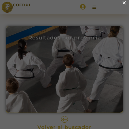
×
COEDPI
Resultados por provincia
Volver al buscador