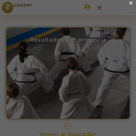
×
COEDPI
Resultados por provincia
Volver al buscador