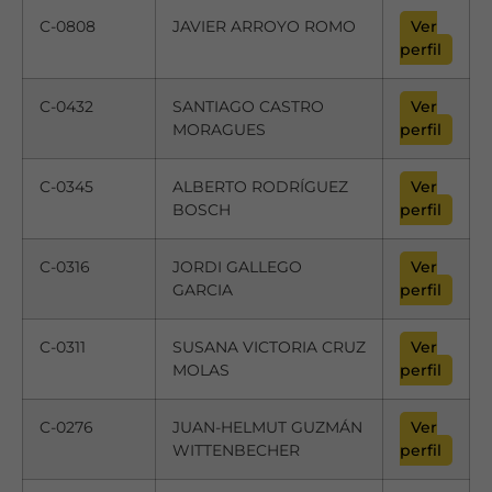
C-0808
JAVIER ARROYO ROMO
Ver
perfil
C-0432
SANTIAGO CASTRO
Ver
MORAGUES
perfil
C-0345
ALBERTO RODRÍGUEZ
Ver
BOSCH
perfil
C-0316
JORDI GALLEGO
Ver
GARCIA
perfil
C-0311
SUSANA VICTORIA CRUZ
Ver
MOLAS
perfil
C-0276
JUAN-HELMUT GUZMÁN
Ver
WITTENBECHER
perfil