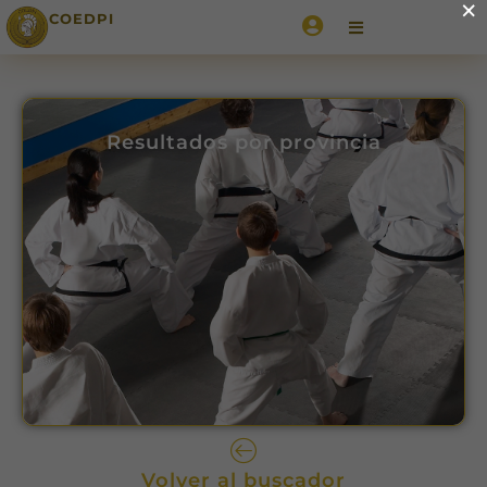
×
COEDPI
Resultados por provincia
Volver al buscador