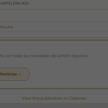
CARTELERA #20
ita con todas las novedades del ámbito deportivo
 Noticias
View this publication on Calaméo