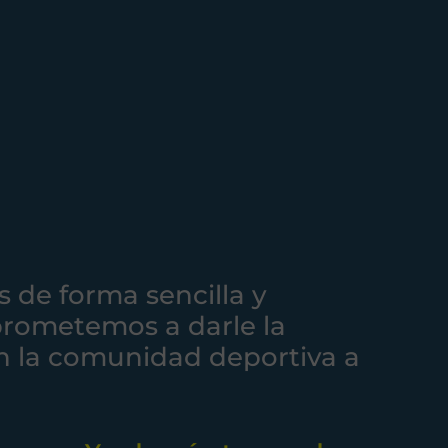
s de forma sencilla y
prometemos a darle la
n la comunidad deportiva a