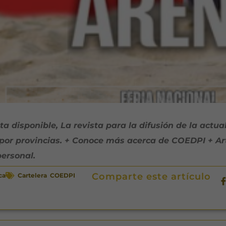
disponible, La revista para la difusión de la actua
 provincias. + Conoce más acerca de COEDPI + Artí
personal.
Comparte este artículo
ca
Cartelera COEDPI