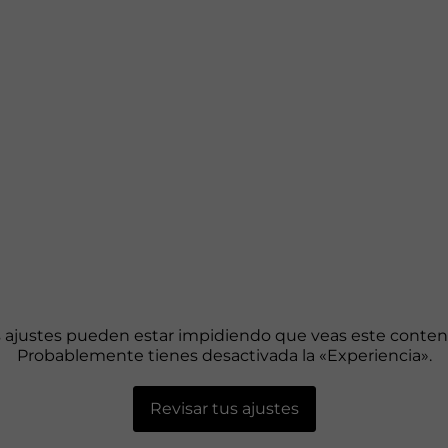
 ajustes pueden estar impidiendo que veas este conten
Probablemente tienes desactivada la «Experiencia».
Revisar tus ajustes