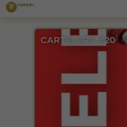
COEDPI
CARTELERA #20