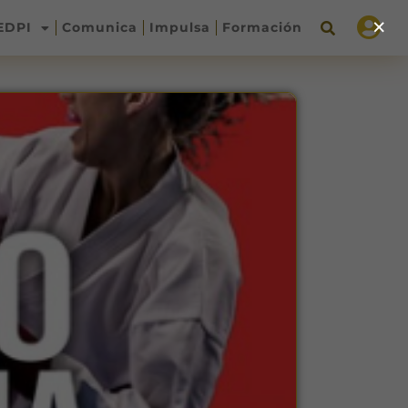
×
EDPI
Comunica
Impulsa
Formación