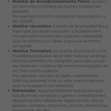
Monitor de Acondicionamiento Físico
: ayuda a
los alumnos a moldear su cuerpo a través del
deporte.
Por ejemplo: monitor de sala de musculación, o
de crossfit
Monitor recreativo
: a través de la actividad física,
hace que sus alumnos suden y lo pasen bien.
Por ejemplo: monitor de cualquier modalidad
que no oriente sus clases a que sus alumnos
compitan.
Monitor Formativo
: inicia a los alumnos en una
modalidad para que aprendan todo su catálogo
técnico, también sin competir, pero estructura
las clases por niveles y les examina para pasar de
un nivel a otro superior.
Por ejemplo: monitor de baile, o sistema de
defensa personal, o de un arte marcial siempre
que no busque la competición.
Entrenador
: Aquel profesional que busca que
sus alumnos compitan y ganen competiciones
deportivas (les hablará de reglamentos, dietas,
pesajes, tiempos, distancias, puntos, mesociclos,
microciclos, etc etc.