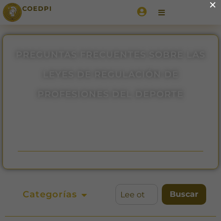
×
COEDPI
PREGUNTAS FRECUENTES SOBRE LAS
LEYES DE REGULACIÓN DE
PROFESIONES DEL DEPORTE
Categorías
Buscar