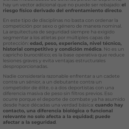
hay un vector adicional que no puede ser rebajado:
el
riesgo físico derivado del enfrentamiento directo
.
En este tipo de disciplinas no basta con ordenar la
competición por sexo o género de manera nominal.
La arquitectura de seguridad siempre ha exigido
segmentar a los atletas por múltiples capas de
protección:
edad, peso, experiencia, nivel técnico,
historial competitivo y condición médica
. No es un
capricho burocrático; es la base operativa que reduce
lesiones graves y evita ventajas estructurales
desproporcionadas.
Nadie consideraría razonable enfrentar a un cadete
contra un sénior, a un debutante contra un
competidor de élite, o a dos deportistas con una
diferencia masiva de peso sin filtros previos. Eso
ocurre porque el deporte de combate ya ha asumido
desde hace décadas una verdad básica:
cuando hay
contacto, una diferencia biológica o funcional
relevante no solo afecta a la equidad; puede
afectar a la seguridad
.