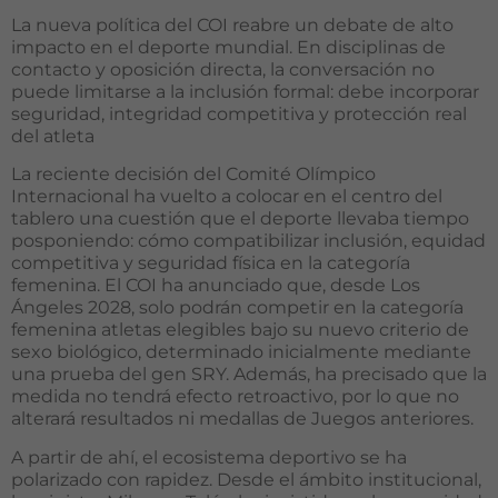
La nueva política del COI reabre un debate de alto
impacto en el deporte mundial. En disciplinas de
contacto y oposición directa, la conversación no
puede limitarse a la inclusión formal: debe incorporar
seguridad, integridad competitiva y protección real
del atleta
La reciente decisión del Comité Olímpico
Internacional ha vuelto a colocar en el centro del
tablero una cuestión que el deporte llevaba tiempo
posponiendo: cómo compatibilizar inclusión, equidad
competitiva y seguridad física en la categoría
femenina. El COI ha anunciado que, desde Los
Ángeles 2028, solo podrán competir en la categoría
femenina atletas elegibles bajo su nuevo criterio de
sexo biológico, determinado inicialmente mediante
una prueba del gen SRY. Además, ha precisado que la
medida no tendrá efecto retroactivo, por lo que no
alterará resultados ni medallas de Juegos anteriores.
A partir de ahí, el ecosistema deportivo se ha
polarizado con rapidez. Desde el ámbito institucional,