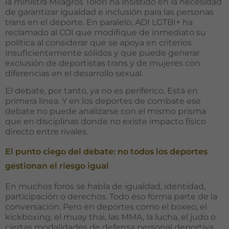
la ministra Milagros Tolón ha insistido en la necesidad
de garantizar igualdad e inclusión para las personas
trans en el deporte. En paralelo, ADI LGTBI+ ha
reclamado al COI que modifique de inmediato su
política al considerar que se apoya en criterios
insuficientemente sólidos y que puede generar
exclusión de deportistas trans y de mujeres con
diferencias en el desarrollo sexual.
El debate, por tanto, ya no es periférico. Está en
primera línea. Y en los deportes de combate ese
debate no puede analizarse con el mismo prisma
que en disciplinas donde no existe impacto físico
directo entre rivales.
El punto ciego del debate: no todos los deportes
gestionan el riesgo igual
En muchos foros se habla de igualdad, identidad,
participación o derechos. Todo eso forma parte de la
conversación. Pero en deportes como el boxeo, el
kickboxing, el muay thai, las MMA, la lucha, el judo o
ciertas modalidades de defensa personal deportiva,