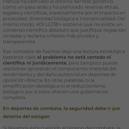
Francia ha calificado el retorno del test genético
como un paso atrás y ha planteado reservas éticas,
legales y científicas, especialmente por el impacto en
privacidad, diversidad biológica e intersexualidad. Del
mismo modo, ADI LGTBI+ sostiene que no existe un
consenso científico absoluto que justifique reglas tan
cerradas y reclama criterios más plurales y
transparentes.
Ese contraste de fuentes deja una lectura estratégica
bastante clara:
el problema no está cerrado ni
científica ni jurídicamente
, pero tampoco puede
resolverse ignorando el componente material del
rendimiento y del daño potencial en deportes de
oposición directa. En otras palabras, ni la
simplificación ideológica ni el reduccionismo
biológico por sí solos ofrecen una gobernanza
completa.
En deportes de combate, la seguridad debe ir por
delante del eslogan
Si llevamos esta cuestión al terreno del combate, la